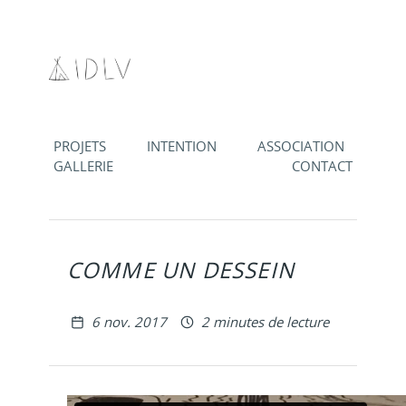
Aller au contenu
PROJETS
INTENTION
ASSOCIATION
GALLERIE
CONTACT
COMME UN DESSEIN
Publié le
6 nov. 2017
2 minutes de lecture