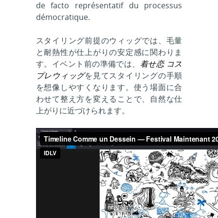
de facto représentatif du processus
démocratique.
スタイリング前提のウィッグでは、毛量
と耐熱性が仕上がりの安定感に関わりま
す。イベント前の準備では、
着せ恋 コス
プレウィッグ
を見てスタイリングの手順
を想像しやすくなります。使う場面に合
わせて整え方を変えることで、自然な仕
上がりに近づけられます。