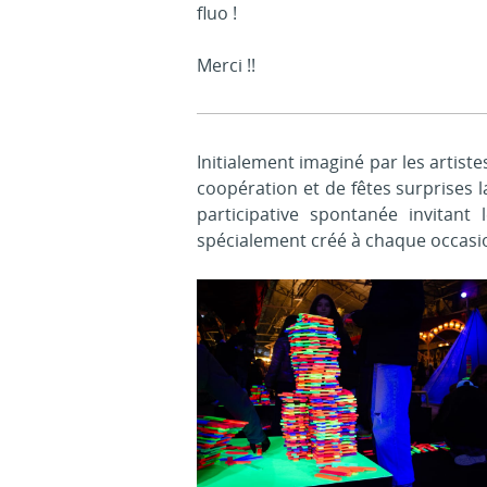
fluo !
Merci !!
Initialement imaginé par les artiste
coopération et de fêtes surprises l
participative spontanée invitan
spécialement créé à chaque occasio