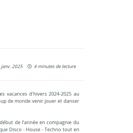
blié le
 janv. 2025
4 minutes de lecture
es vacances d'hivers 2024-2025 au
ucoup de monde venir jouer et danser
 le début de l’année en compagnie du
que Disco - House - Techno tout en