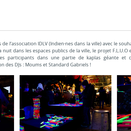
s de l’association IDLV (Indien·nes dans la ville) avec le sou
a nuit dans les espaces publics de la ville, le projet F.L
t les participants dans une partie de kaplas géante et
n des DJs : Moums et Standard Gabriels !