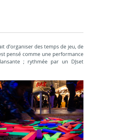
hait d’organiser des temps de jeu, de
.U.O est pensé comme une performance
 dansante ; rythmée par un DJset