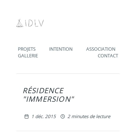
Aller au contenu
PROJETS
INTENTION
ASSOCIATION
GALLERIE
CONTACT
RÉSIDENCE
"IMMERSION"
Publié le
1 déc. 2015
2 minutes de lecture